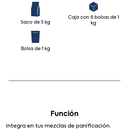
Caja con 6 bolsas de 1
Saco de 5 kg
kg
Bolsa de 1 kg
Función
Integra en tus mezclas de panificación.