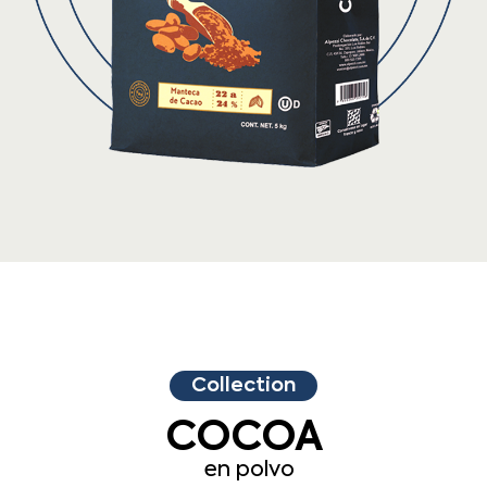
Collection
COCOA
en polvo